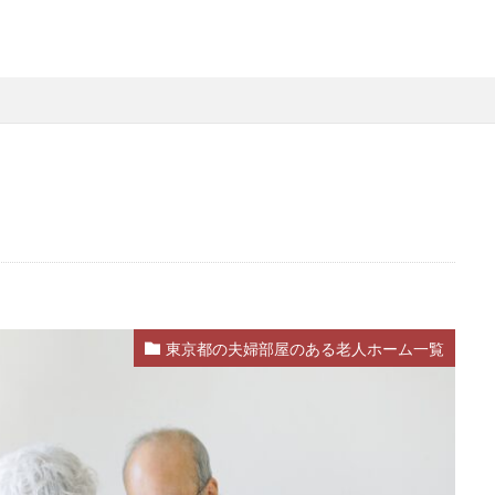
東京都の夫婦部屋のある老人ホーム一覧