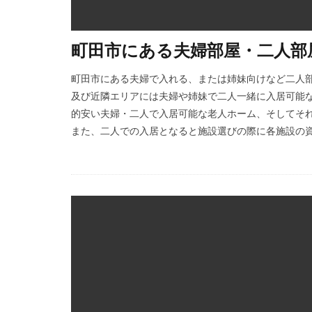
町田市にある夫婦部屋・二人部
町田市にある夫婦で入れる、または姉妹向けなど二人部
及び近隣エリアには夫婦や姉妹で二人一緒に入居可能な
的安い夫婦・二人で入居可能な老人ホーム、そしてそ
また、二人での入居となると施設選びの際に各施設の資料