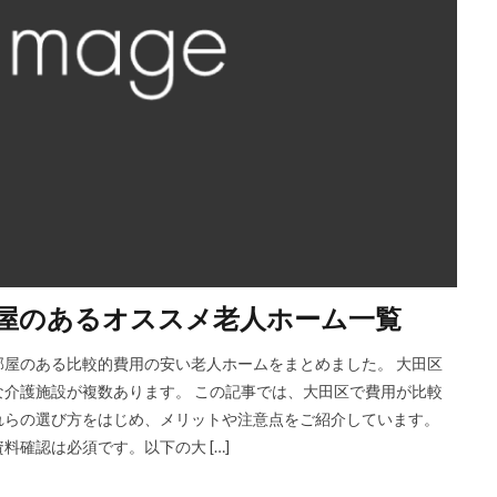
屋のあるオススメ老人ホーム一覧
屋のある比較的費用の安い老人ホームをまとめました。 大田区
介護施設が複数あります。 この記事では、大田区で費用が比較
れらの選び方をはじめ、メリットや注意点をご紹介しています。
確認は必須です。以下の大 […]